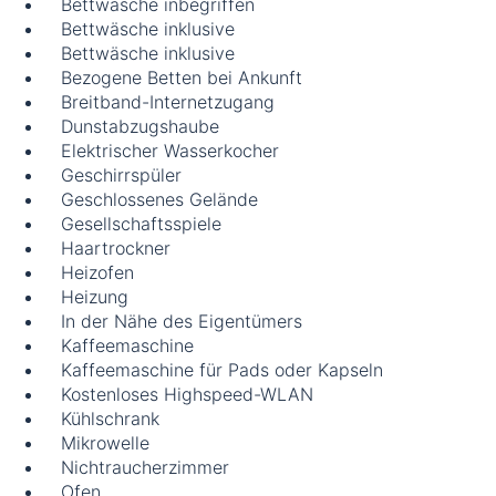
Bettwäsche inbegriffen
Bettwäsche inklusive
Bettwäsche inklusive
Bezogene Betten bei Ankunft
Breitband-Internetzugang
Dunstabzugshaube
Elektrischer Wasserkocher
Geschirrspüler
Geschlossenes Gelände
Gesellschaftsspiele
Haartrockner
Heizofen
Heizung
In der Nähe des Eigentümers
Kaffeemaschine
Kaffeemaschine für Pads oder Kapseln
Kostenloses Highspeed-WLAN
Kühlschrank
Mikrowelle
Nichtraucherzimmer
Ofen