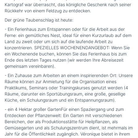
Kartograf war überrascht, das königliche Geschenk nach seiner
Rückkehr von einem Feldzug zu entdecken.
Der grüne Taubenschlag ist heute:
- Ein Ferienhaus zum Entspannen oder für die Arbeit aus der
Ferne: ein gemütliches Nest, ideal für einen Kurzurlaub auf dem
Land zu zweit oder um sich auf die laufende Arbeit zu
konzentrieren. SPEZIELLES WOCHENENDANGEBOT: Wenn Sie
ein Wochenende buchen, können Sie das Ferienhaus bis zum
Ende des letzten Tages nutzen (wir werden Ihre Abreisezeit
gemeinsam vereinbaren).
- Ein Zuhause zum Arbeiten an einem inspirierenden Ort: Unsere
Räume können zur Anmietung für die Organisation eines
Praktikums, Seminars oder Trainingskurses genutzt werden (4
Räume, darunter ein Sportübungsraum, eine große, gesellige
Küche, ein Schulungsraum und ein Entspannungsraum).
- ein 4 Hektar großer GartenFür einen Spaziergang und zum
Entdecken der Pflanzenwelt: Ein Garten mit verschiedenen
Bereichen, der als Produktionsstätte für Heilpflanzen, als
Gemüsegarten und als Schulungszentrum dient, ist mehrmals im
Jahr für die Öffentlichkeit zugänglich. Véronique bietet in ihrem