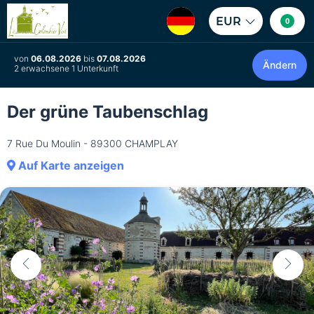
EUR
0
von
06.08.2026
bis
07.08.2026
Ändern
2 erwachsene 1 Unterkunft
Der grüne Taubenschlag
7 Rue Du Moulin - 89300 CHAMPLAY
Auf Karte anzeigen